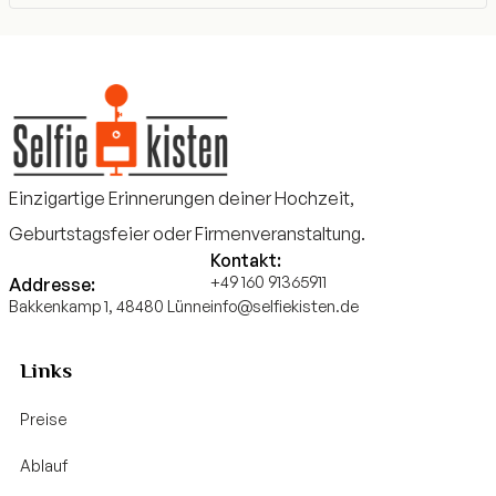
Einzigartige Erinnerungen deiner Hochzeit,
Geburtstagsfeier oder Firmenveranstaltung.
Kontakt:
+49 160 91365911
Addresse:
Bakkenkamp 1, 48480 Lünne
info@selfiekisten.de
Links
Preise
Ablauf