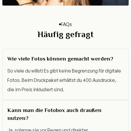
FAQs
Häufig gefragt
Wie viele Fotos können gemacht werden?
So viele du willst! Es gibt keine Begrenzung für digitale
Fotos. Beim Druckpaket erhältst du 400 Ausdrucke,
die im Preis inkludiert sind.
Kann man die Fotobox auch draußen
nutzen?
Ja, solange sie vor Regen und direkter