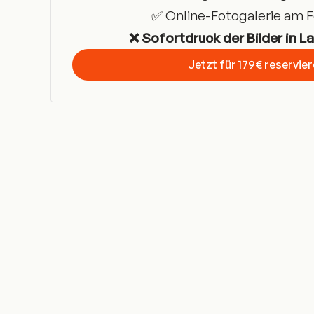
✅ Online-Fotogalerie am 
❌ Sofortdruck der Bilder in L
Jetzt für 179€ reservie
Get Started