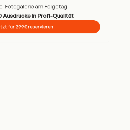
e-Fotogalerie am Folgetag
0 Ausdrucke in Profi-Qualität
tzt für 299€ reservieren
t Started