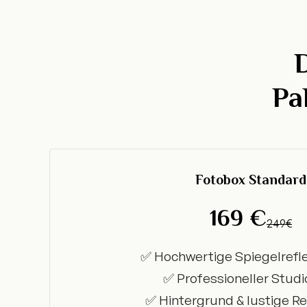
Pa
Fotobox Standard
169 €
249€
✅ Hochwertige Spiegelref
✅ Professioneller Studi
✅ Hintergrund & lustige Re