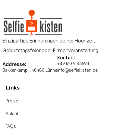
Einzigartige Erinnerungen deiner Hochzeit,
Geburtstagsfeier oder Firmenveranstaltung.
Kontakt:
+49 160 91365911
Addresse:
Bakkenkamp 1, 48480 Lünne
info@selfiekisten.de
Links
Preise
Ablauf
FAQs