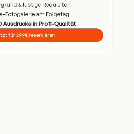
rgrund & lustige Requisiten
e-Fotogalerie am Folgetag
0 Ausdrucke in Profi-Qualität
tzt für 299€ reservieren
t Started