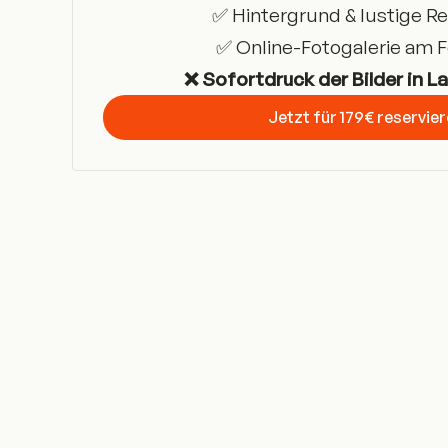
✅ Hintergrund & lustige Re
✅ Online-Fotogalerie am 
❌ Sofortdruck der Bilder in L
Jetzt für 179€ reservie
Get Started