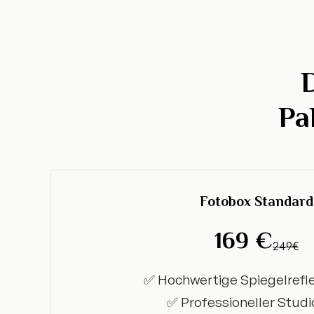
Pa
Fotobox Standard
169 €
249€
✅ Hochwertige Spiegelref
✅ Professioneller Studi