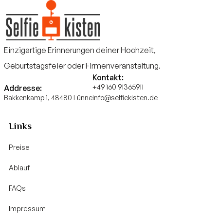
Einzigartige Erinnerungen deiner Hochzeit,
Geburtstagsfeier oder Firmenveranstaltung.
Kontakt:
+49 160 91365911
Addresse:
Bakkenkamp 1, 48480 Lünne
info@selfiekisten.de
Links
Preise
Ablauf
FAQs
Impressum