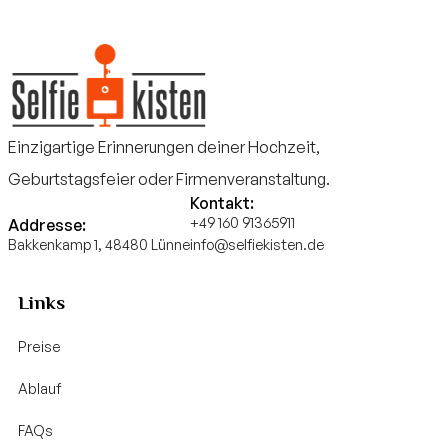
Einzigartige Erinnerungen deiner Hochzeit,
Geburtstagsfeier oder Firmenveranstaltung.
Kontakt:
+49 160 91365911
Addresse:
Bakkenkamp 1, 48480 Lünne
info@selfiekisten.de
Links
Preise
Ablauf
FAQs